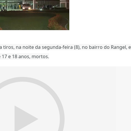
iros, na noite da segunda-feira (8), no bairro do Rangel, 
 17 e 18 anos, mortos.