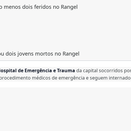
lo menos dois feridos no Rangel
ou dois jovens mortos no Rangel
ospital de Emergência e Trauma
da capital socorridos po
 procedimento médicos de emergência e seguem internado