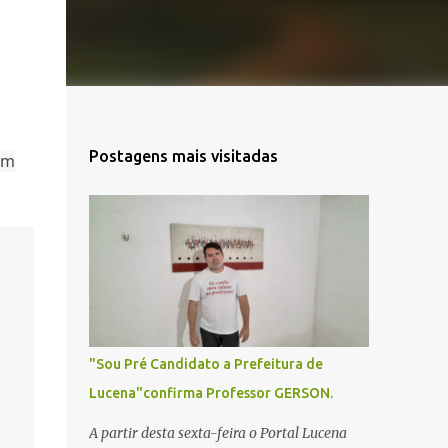
Postagens mais visitadas
em
"Sou Pré Candidato a Prefeitura de
Lucena"confirma Professor GERSON.
A partir desta sexta-feira o Portal Lucena