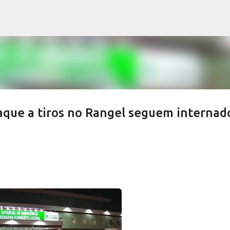
Pular para o conteúdo principal
que a tiros no Rangel seguem internad