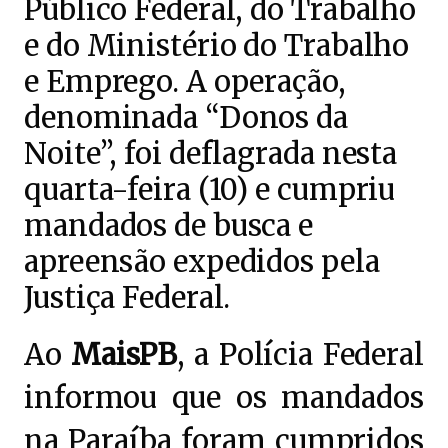
Público Federal, do Trabalho
e do Ministério do Trabalho
e Emprego. A operação,
denominada “Donos da
Noite”, foi deflagrada nesta
quarta-feira (10) e cumpriu
mandados de busca e
apreensão expedidos pela
Justiça Federal.
Ao
MaisPB
, a Polícia Federal
informou que os mandados
na Paraíba foram cumpridos