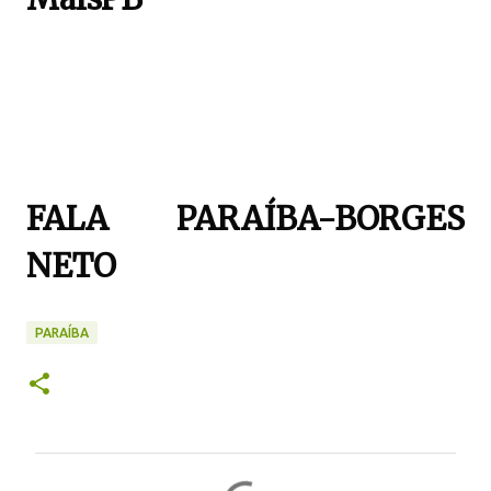
FALA PARAÍBA-BORGES
NETO
PARAÍBA
C