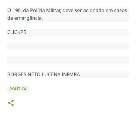
O 190, da Polícia Militar, deve ser acionado em casos
de emergência.
CLICKPB
BORGES NETO LUCENA INFMRA
POLÍTICA
C