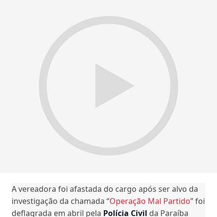
A vereadora foi afastada do cargo após ser alvo da
investigação da chamada “
Operação Mal Partido
” foi
deflagrada em abril pela
Polícia Civil
da Paraíba