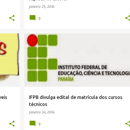
janeiro 25, 2014
0
veis
IFPB divulga edital de matrícula dos cursos
técnicos
janeiro 24, 2014
0