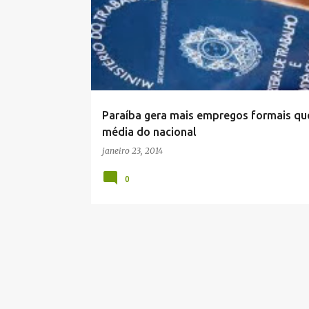
Paraíba gera mais empregos formais qu
média do nacional
janeiro 23, 2014
0