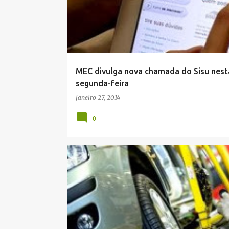
MEC divulga nova chamada do Sisu nest
segunda-feira
janeiro 27, 2014
0