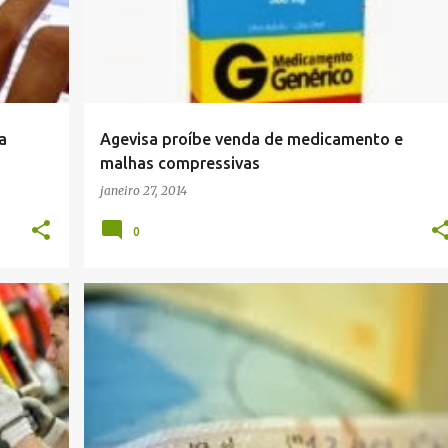
a
Agevisa proíbe venda de medicamento e
malhas compressivas
janeiro 27, 2014
0