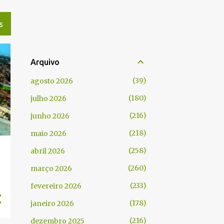
S
Arquivo
39
agosto 2026
180
julho 2026
216
junho 2026
218
maio 2026
258
abril 2026
260
março 2026
233
fevereiro 2026
178
janeiro 2026
216
dezembro 2025