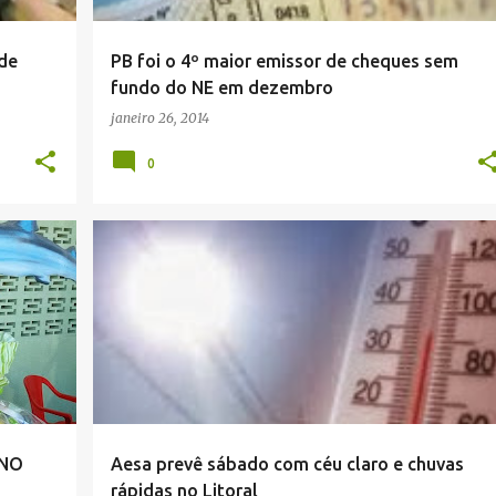
 de
PB foi o 4º maior emissor de cheques sem
fundo do NE em dezembro
janeiro 26, 2014
0
 NO
Aesa prevê sábado com céu claro e chuvas
rápidas no Litoral