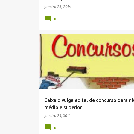
janeiro 26, 2014
0
Caixa divulga edital de concurso para ní
médio e superior
janeiro 25, 2014
0