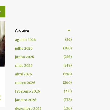
S
Arquivo
39
agosto 2026
180
julho 2026
216
junho 2026
218
maio 2026
258
abril 2026
260
março 2026
233
fevereiro 2026
178
janeiro 2026
216
dezembro 2025