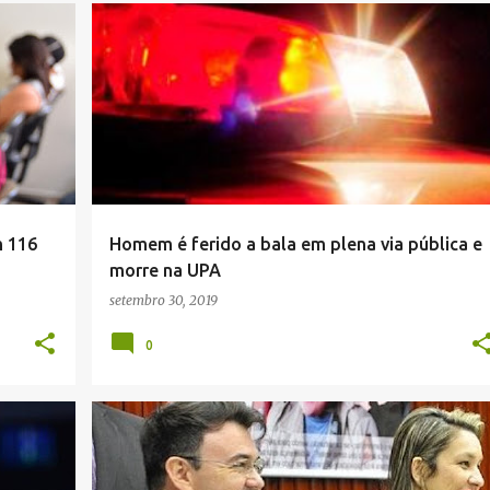
POLICIAL
m 116
Homem é ferido a bala em plena via pública e
morre na UPA
setembro 30, 2019
0
POLÍTICA