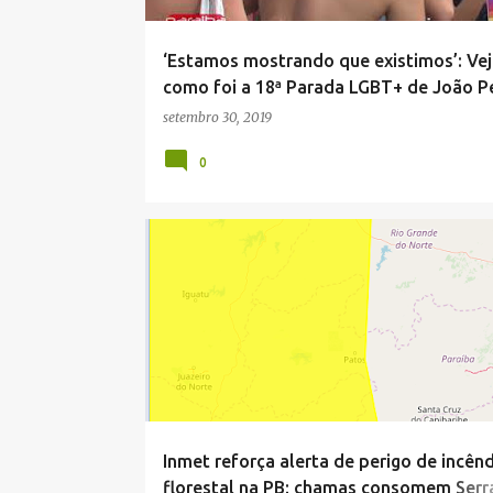
‘Estamos mostrando que existimos’: Vej
como foi a 18ª Parada LGBT+ de João P
setembro 30, 2019
0
BRASIL
Inmet reforça alerta de perigo de incên
florestal na PB; chamas consomem Serr