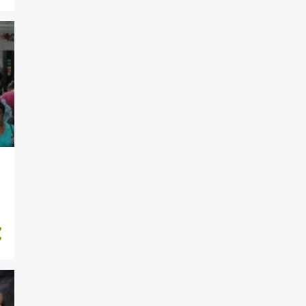
640
agosto 2021
686
julho 2021
630
junho 2021
513
maio 2021
574
abril 2021
661
março 2021
369
fevereiro 2021
569
janeiro 2021
682
dezembro 2020
628
novembro 2020
705
outubro 2020
661
setembro 2020
735
agosto 2020