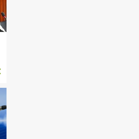
novembro 2024
281
outubro 2024
267
setembro 2024
347
agosto 2024
316
julho 2024
299
junho 2024
400
maio 2024
324
abril 2024
346
março 2024
342
fevereiro 2024
347
janeiro 2024
367
dezembro 2023
412
novembro 2023