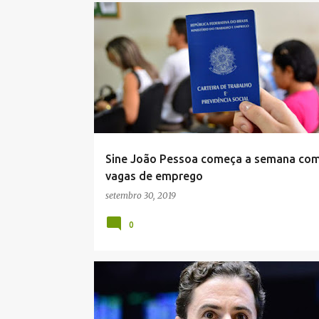
PARAÍBA
Sine João Pessoa começa a semana co
vagas de emprego
setembro 30, 2019
0
POLÍTICA