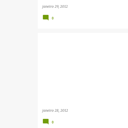
janeiro 29, 2012
0
janeiro 28, 2012
0