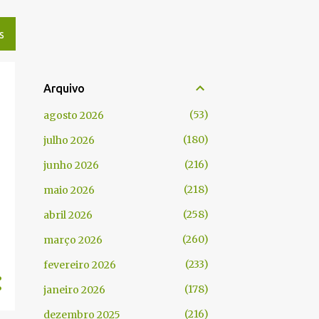
S
Arquivo
53
agosto 2026
180
julho 2026
216
junho 2026
218
maio 2026
258
abril 2026
260
março 2026
233
fevereiro 2026
178
janeiro 2026
216
dezembro 2025