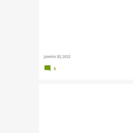
janeiro 30, 2012
0