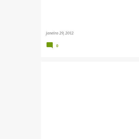
janeiro 29, 2012
0