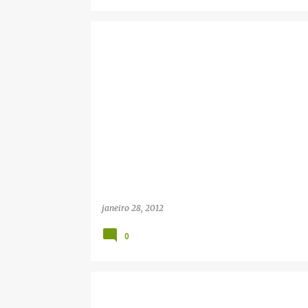
janeiro 28, 2012
0