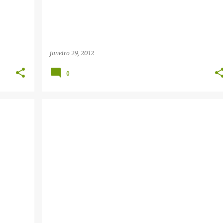
janeiro 29, 2012
0