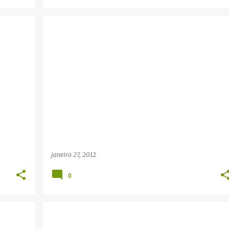
janeiro 27, 2012
0