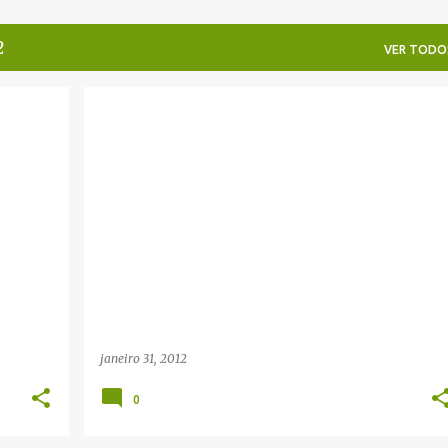
2
VER TODO
janeiro 31, 2012
0