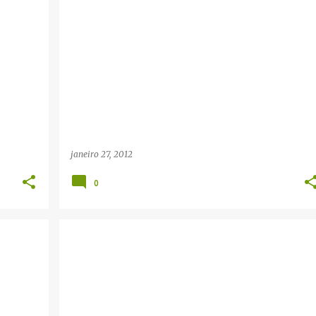
janeiro 27, 2012
0