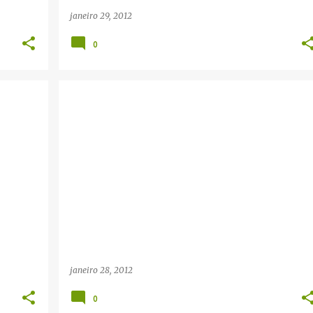
janeiro 29, 2012
0
janeiro 28, 2012
0