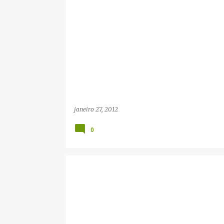
janeiro 27, 2012
0