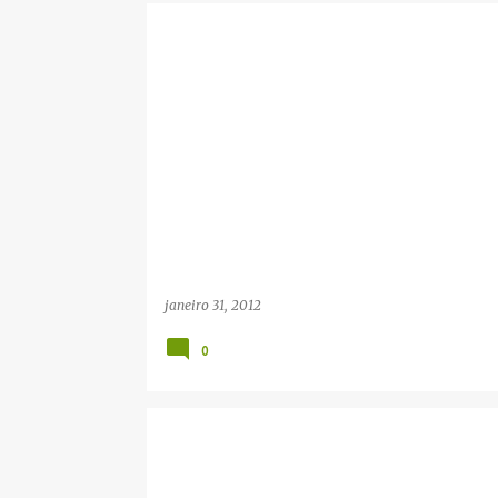
janeiro 31, 2012
0